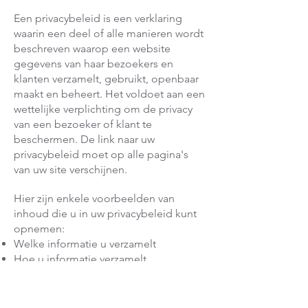
Een privacybeleid is een verklaring
waarin een deel of alle manieren wordt
beschreven waarop een website
gegevens van haar bezoekers en
klanten verzamelt, gebruikt, openbaar
maakt en beheert. Het voldoet aan een
wettelijke verplichting om de privacy
van een bezoeker of klant te
beschermen. De link naar uw
privacybeleid moet op alle pagina's
van uw site verschijnen.
Hier zijn enkele voorbeelden van
inhoud die u in uw privacybeleid kunt
opnemen:
Welke informatie u verzamelt
Hoe u informatie verzamelt
Waarom u de informatie verzamelt
Met wie u de informatie deelt
Waar wordt de informatie opgeslagen?