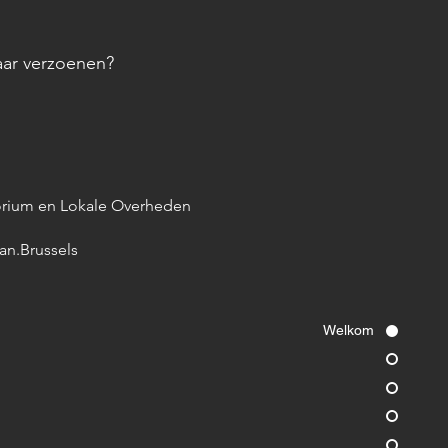
kaar verzoenen?
itorium en Lokale Overheden
an.Brussels
Welkom