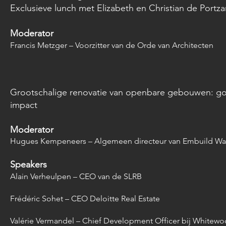
Exclusieve lunch met Elizabeth en Christian de Portz
Moderator
Francis Metzger – Voorzitter van de Orde van Architecten
Grootschalige renovatie van openbare gebouwen: gov
impact
Moderator
Hugues Kempeneers – Algemeen directeur van Embuild Wa
Speakers
Alain Verheulpen – CEO van de SLRB
Frédéric Sohet – CEO Deloitte Real Estate
Valérie Vermandel – Chief Development Officer bij Whitew