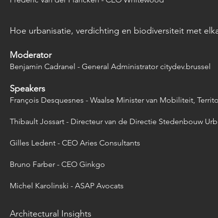
Hoe urbanisatie, verdichting en biodiversiteit met el
Moderator
Benjamin Cadranel - General Administrator citydev.brussel
Speakers
François Desquesnes - Waalse Minister van Mobiliteit, Terr
Thibault Jossart - Directeur van de Directie Stedenbouw Urb
Gilles Ledent - CEO Aries Consultants
Bruno Farber - CEO Ginkgo
Michel Karolinski - ASAP Avocats
Architectural Insights