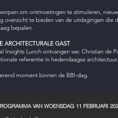
orpen om ontmoetingen te stimuleren, nieuwe
g overzicht te bieden van de uitdagingen die 
aag bepalen.
KE ARCHITECTURALE GAST
al Insights Lunch ontvangen we: Christian de P
ationale referentie in hedendaagse architectuur.
irerend moment binnen de BBI-dag.
PROGRAMMA VAN WOENSDAG 11 FEBRUARI 20