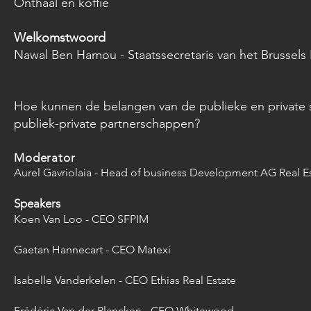
Onthaal en koffie
Welkomstwoord
Nawal Ben Hamou - Staatssecretaris van het Brussels
Hoe kunnen de belangen van de publieke en private 
publiek-private partnerschappen?
Moderator
Aurel Gavriolaia -
Head of business Development AG Real Es
Speakers
Koen Van Loo - CEO SFPIM
Gaetan Hannecart - CEO Matexi
Isabelle Vanderkelen - CEO Ethias Real Estate
Frédéric Van der Plancken - CEO Whitewood