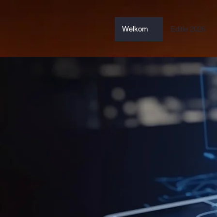
Welkom
Editie 2026