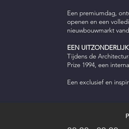
Een premiumdag, ontw
openen en een volledi
nieuwbouwmarkt vand
EEN UITZONDERLIJ
Tijdens de Architectur
Prize 1994, een intern
Een exclusief en insp