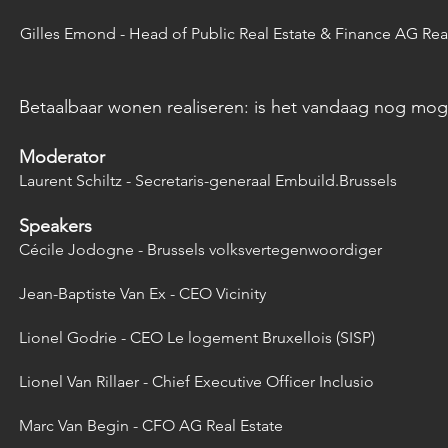
Gilles Emond - Head of Public Real Estate & Finance AG Rea
Betaalbaar wonen realiseren: is het vandaag nog moge
Moderator
Laurent Schiltz - Secretaris-generaal Embuild.Brussels
Speakers
Cécile Jodogne - Brussels volksvertegenwoordiger
Jean-Baptiste Van Ex - CEO Vicinity
Lionel Godrie - CEO Le logement Bruxellois (SISP)
Lionel Van Rillaer - Chief Executive Officer Inclusio
Marc Van Begin - CFO AG Real Estate