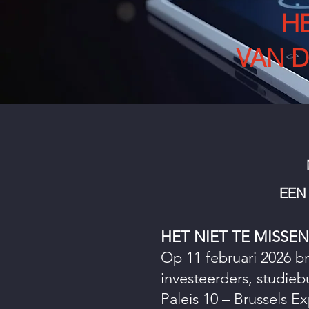
H
VAN 
EEN
HET NIET TE MISSE
Op 11 februari 2026 b
investeerders, studieb
Paleis 10 – Brussels E